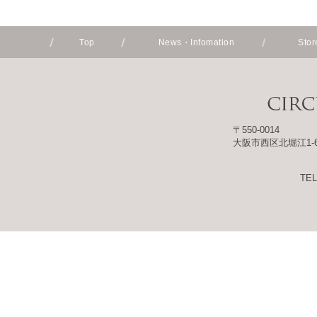
Top
News・Infomation
Stor
〒550-0014
大阪市西区北堀江1-6
TEL