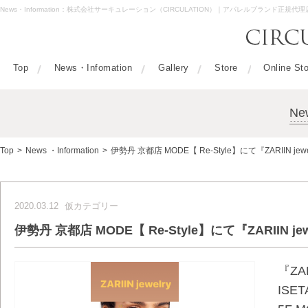
News・Information：株式会社サーキュレーション（CIRCULATION）｜アパレルブランド正規代理
Top
News・Infomation
Gallery
Store
Online St
Ne
Top
>
News ・Information
>
伊勢丹 京都店 MODE【 Re-Style】にて『ZARIIN jewelr
2020.03.12
仮カテゴリー
伊勢丹 京都店 MODE【 Re-Style】にて『ZARIIN jewe
『ZA
ISET