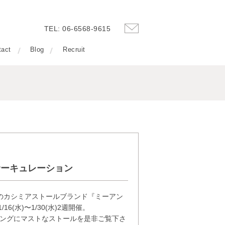
TEL: 06-6568-9615
tact
Blog
Recruit
式会社サーキュレーション
のカシミアストールブランド『ミーアン
16(水)〜1/30(水)2週開催。
リングにマストなストールを是非ご覧下さ