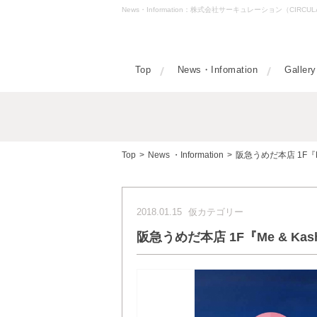
News・Information：株式会社サーキュレーション（CIRC
Top
News・Infomation
Gallery
Top
>
News ・Information
>
阪急うめだ本店 1F『Me 
2018.01.15
仮カテゴリー
阪急うめだ本店 1F『Me & Kash