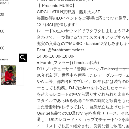
【 Presents MUSIC】
CIRCULATILN京都店 藤井大丸3F
毎回好評のDJイベントをご要望に応えてひと足早
12,4(SAT)開催します‼︎
レコードの生のサウンドでワクワクしましょう🤍
合わせて、一つ着けるだけでスタイルアップする
充実の入荷なのでMUSIC・fashion🤍楽しみましょ
Feat. @farahfromtimeless
14:00-,16:00-,18:00-
● Farah [ファラー] (Timeless代表)
DJ / プロデューサー / 音楽レーベルTimlessオーナ
90年代初頭、世界中を席巻したレア・グルーヴ・ム−
やAsia等、都内各所でプレイ。00年代には渋谷のDance
ーとしても勤務。DJではJazzを中心としたオー
を超えるレコードの中から選りすぐれられた楽曲
スタイルであらゆる会場に至福の時間と歓喜をも
また音源制作も行っており、自身が立ち上げたレーベルTim
Quintet名義でのCD及びVinylを多数リリー
通し、UKのレコード・ショップでチャート1位を獲得
イ・リストでも度々紹介され、良質な音に敏感な