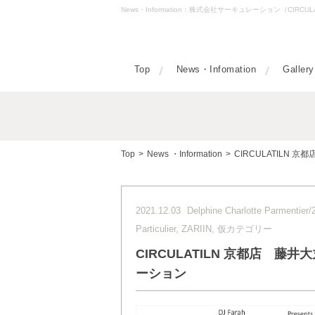
News・Information：株式会社サーキュレーション（CIRC
Top
News・Infomation
Gallery
Top
>
News ・Information
>
CIRCULATILN 京都
2021.12.03
Delphine Charlotte Parmenti
Particulier, ZARIIN, 仮カテゴリー
CIRCULATILN 京都店 藤井大丸3
ーション