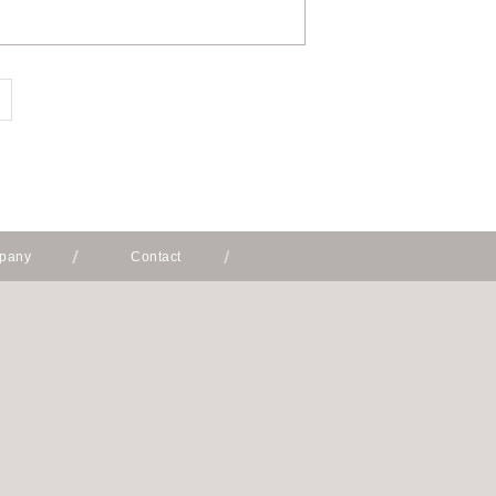
pany
Contact