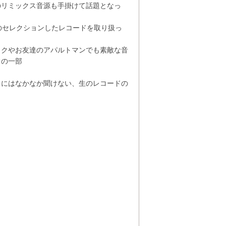
のリミックス音源も手掛けて話題となっ
eless のセレクションしたレコードを取り扱っ
ックやお友達のアパルトマンでも素敵な音
常の一部
常にはなかなか聞けない、生のレコードの