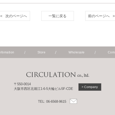
< 次のページへ
一覧に戻る
前のページへ >
fomation
Store
Wholesale
Com
〒550-0014
> Company
大阪市西区北堀江1-6-5大輪ビル5F-CDE
TEL: 06-6568-9615