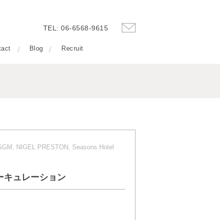
TEL: 06-6568-9615
tact
Blog
Recruit
, MSGM, NIGEL PRESTON, Seasons Hotel
会社サーキュレーション