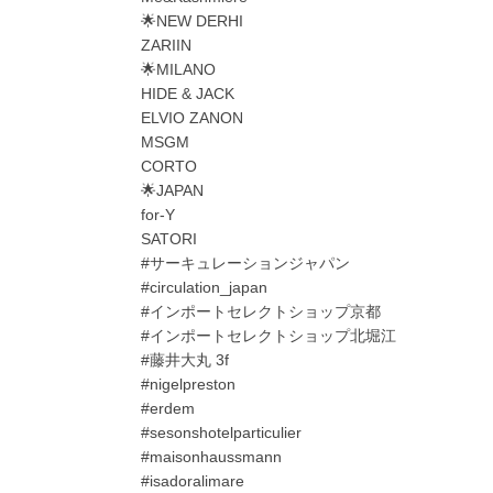
🌟NEW DERHI
ZARIIN
🌟MILANO
HIDE & JACK
ELVIO ZANON
MSGM
CORTO
🌟JAPAN
for-Y
SATORI
#サーキュレーションジャパン
#circulation_japan
#インポートセレクトショップ京都
#インポートセレクトショップ北堀江
#藤井大丸 3f
#nigelpreston
#erdem
#sesonshotelparticulier
#maisonhaussmann
#isadoralimare